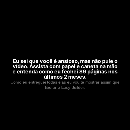
Eu sei que você é ansioso, mas não pule o
vídeo. Assista com papel e caneta na mão
e entenda como eu fechei 89 páginas nos
últimos 2 meses.
Como eu entreguei todas elas eu vou te mostrar assim que
liberar o Easy Builder.