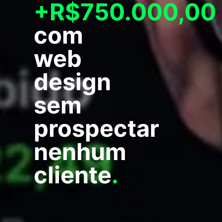
+R$750.000,00
com
web
design
sem
prospectar
nenhum
cliente
.