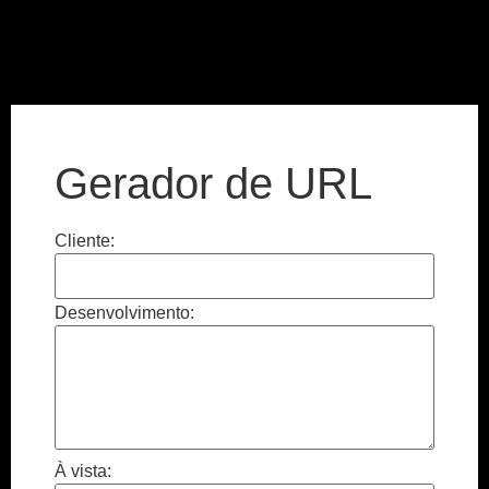
Gerador de URL
Cliente:
Desenvolvimento:
À vista: