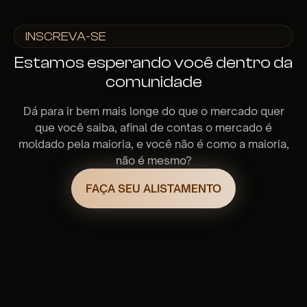
INSCREVA-SE
Estamos esperando você dentro da
comunidade
Dá para ir bem mais longe do que o mercado quer
que você saiba, afinal de contas o mercado é
moldado pela maioria, e você não é como a maioria,
não é mesmo?
FAÇA SEU ALISTAMENTO
12 meses de acesso
Biblioteca de conteúdo: +100 aulas e contando
Encontros quinzenais ao vivo