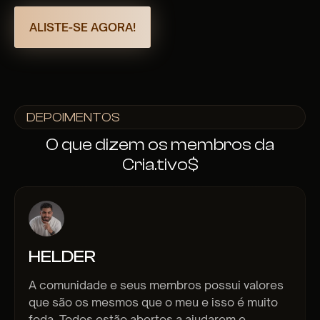
ALISTE-SE AGORA!
DEPOIMENTOS
O que dizem os membros da
Cria.tivo$
HELDER
A comunidade e seus membros possui valores
que são os mesmos que o meu e isso é muito
foda. Todos estão abertos a ajudarem e