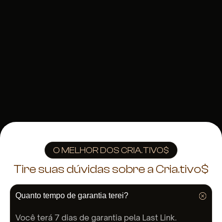
Compra 100% segura
Utilizamos o checkout da Last Link
Acesso imediato
Receba o acesso imediatamete
O MELHOR DOS CRIA.TIVO$
Tire suas dúvidas sobre a Cria.tivo$
Quanto tempo de garantia terei?
Você terá 7 dias de garantia pela Last Link.