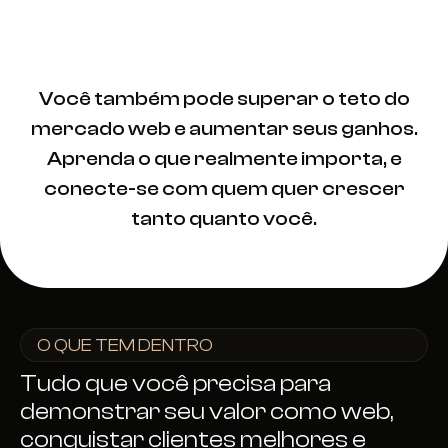
que se rompe o teto do web design.
Você também pode superar o teto do
mercado web e aumentar seus ganhos.
Aprenda o que realmente importa, e
conecte-se com quem quer crescer
tanto quanto você.
O QUE TEM DENTRO
Tudo que você precisa para
demonstrar seu valor como web,
conquistar clientes melhores e